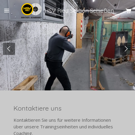
Zum
HSV Ried Sektion Schießen
Hauptinhalt
springen
Kontaktiere uns
Kontaktieren Sie uns für weitere Informationen
über unsere Trainingseinheiten und individuelles
Coaching.