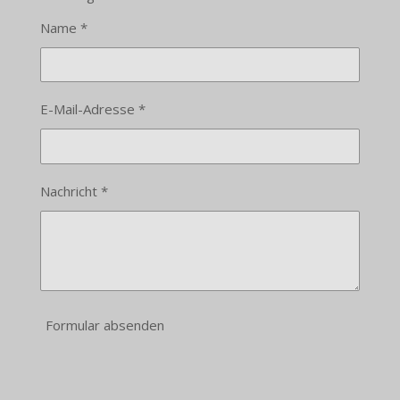
Name *
E-Mail-Adresse *
Nachricht *
Formular absenden