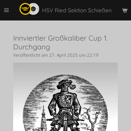
Zum
HSV Ried Sektion Schießen
Hauptinhalt
springen
Innviertler Großkaliber Cup 1.
Durchgang
Veröffentlicht am 27. April 2025 um 22:19