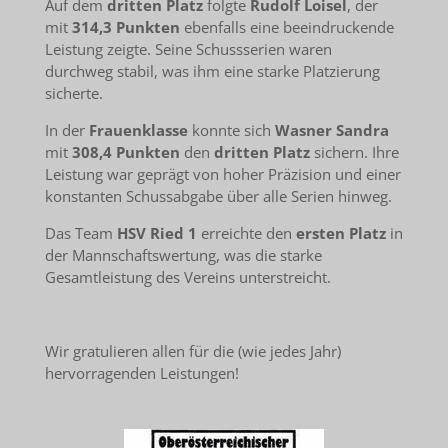
Auf dem
dritten Platz
folgte
Rudolf Loisel
, der
mit
314,3 Punkten
ebenfalls eine beeindruckende
Leistung zeigte. Seine Schussserien waren
durchweg stabil, was ihm eine starke Platzierung
sicherte.
In der
Frauenklasse
konnte sich
Wasner Sandra
mit
308,4 Punkten
den
dritten Platz
sichern. Ihre
Leistung war geprägt von hoher Präzision und einer
konstanten Schussabgabe über alle Serien hinweg.
Das Team
HSV Ried 1
erreichte den
ersten Platz
in
der Mannschaftswertung, was die starke
Gesamtleistung des Vereins unterstreicht.
Wir gratulieren allen für die (wie jedes Jahr)
hervorragenden Leistungen!