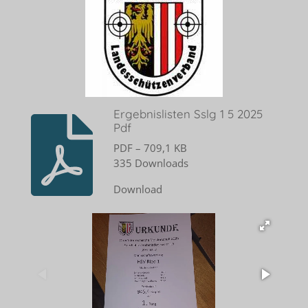
Ergebnislisten Sslg 1 5 2025
Pdf
PDF – 709,1 KB
335 Downloads
Download