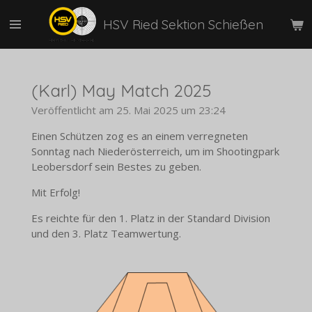
Zum
HSV Ried Sektion Schießen
Hauptinhalt
springen
(Karl) May Match 2025
Veröffentlicht am 25. Mai 2025 um 23:24
Einen Schützen zog es an einem verregneten
Sonntag nach Niederösterreich, um im Shootingpark
Leobersdorf sein Bestes zu geben.
Mit Erfolg!
Es reichte für den 1. Platz in der Standard Division
und den 3. Platz Teamwertung.