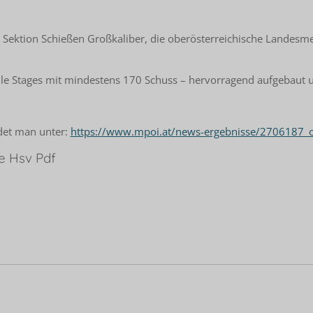
 Sektion Schießen Großkaliber, die oberösterreichische Landesme
le Stages mit mindestens 170 Schuss – hervorragend aufgebaut u
det man unter:
https://www.mpoi.at/news-ergebnisse/2706187_oo
e Hsv Pdf