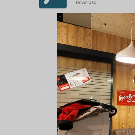
Download