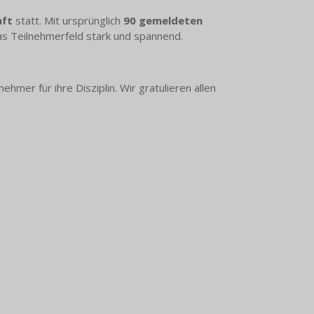
aft
statt. Mit ursprünglich
90 gemeldeten
as Teilnehmerfeld stark und spannend.
ehmer für ihre Disziplin. Wir gratulieren allen