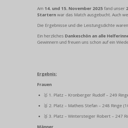
Am
14. und 15. November 2025
fand unser
Startern
war das Match ausgebucht. Auch wenn
Die Ergebnisse und die Leistungsdichte waren
Ein herzliches
Dankeschön an alle Helferinn
Gewinnern und freuen uns schon auf ein Wiede
Ergebnis:
Frauen
🥇 1. Platz – Kronberger Rudolf – 249 Ring
🥈 2. Platz – Matheis Stefan – 248 Ringe (1
🥉 3. Platz – Wintersteiger Robert – 247 R
Männer