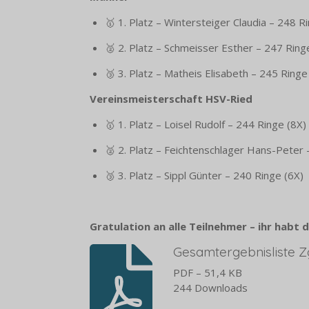
🥇 1. Platz – Wintersteiger Claudia – 248 R
🥈 2. Platz – Schmeisser Esther – 247 Ring
🥉 3. Platz – Matheis Elisabeth – 245 Ringe
Vereinsmeisterschaft HSV-Ried
🥇 1. Platz – Loisel Rudolf – 244 Ringe (8X)
🥈 2. Platz – Feichtenschlager Hans-Peter 
🥉 3. Platz – Sippl Günter – 240 Ringe (6X)
Gratulation an alle Teilnehmer – ihr habt
Gesamtergebnisliste Z
PDF – 51,4 KB
244 Downloads