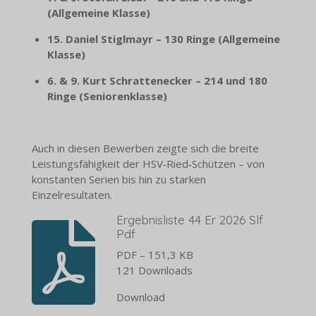
(Allgemeine Klasse)
15. Daniel Stiglmayr – 130 Ringe (Allgemeine
Klasse)
6. & 9. Kurt Schrattenecker – 214 und 180
Ringe (Seniorenklasse)
Auch in diesen Bewerben zeigte sich die breite
Leistungsfähigkeit der HSV‑Ried‑Schützen – von
konstanten Serien bis hin zu starken
Einzelresultaten.
Ergebnisliste 44 Er 2026 Slf
Pdf
PDF – 151,3 KB
121 Downloads
Download