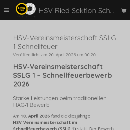
Zum
HSV Ried Sektion Schießen
Hauptinhalt
springen
HSV-Vereinsmeisterschaft SSLG
1 Schnellfeuer
Veröffentlicht am 20. April 2026 um 00:20
HSV‑Vereinsmeisterschaft
SSLG 1 – Schnellfeuerbewerb
2026
Starke Leistungen beim traditionellen
HAG‑1 Bewerb
Am
18. April 2026
fand die diesjährige
HSV‑Vereinsmeisterschaft im
Schnellfeuerbewerb (SSLG 1)
statt. Der Bewerb