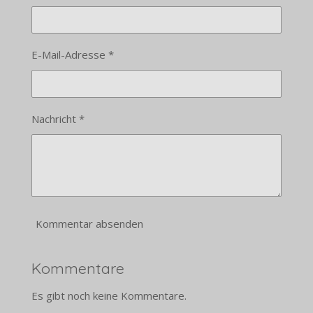
E-Mail-Adresse *
Nachricht *
Kommentar absenden
Kommentare
Es gibt noch keine Kommentare.