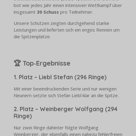
bot wie jedes Jahr einen intensiven Wettkampf über
insgesamt
30 Schuss
pro Teilnehmer.
Unsere Schützen zeigten durchgehend starke
Leistungen und lieferten sich ein enges Rennen um
die Spitzenplätze.
🏆 Top‑Ergebnisse
1. Platz – Liebl Stefan (296 Ringe)
Mit einer beeindruckenden Serie und nur wenigen
Neunern setzte sich Stefan Liebl klar an die Spitze.
2. Platz – Weinberger Wolfgang (294
Ringe)
Nur zwei Ringe dahinter folgte Wolfgang
Weinberger, der ebenfalls einen nahezu fehlerfreien