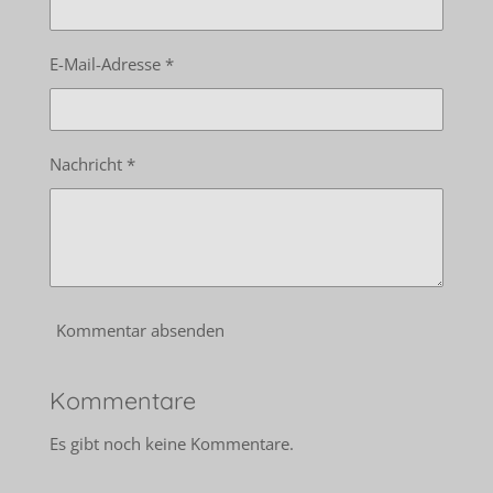
E-Mail-Adresse *
Nachricht *
Kommentar absenden
Kommentare
Es gibt noch keine Kommentare.