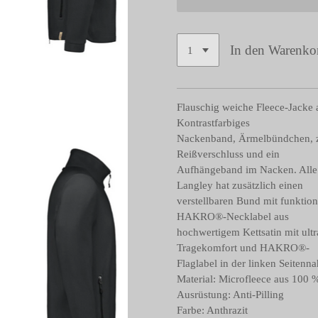
In den Warenko
Flauschig weiche Fleece-Jacke 
Kontrastfarbiges
Nackenband, Ärmelbündchen, zw
Reißverschluss und ein
Aufhängeband im Nacken. Alle
Langley hat zusätzlich einen
verstellbaren Bund mit funkti
HAKRO®-Necklabel aus
hochwertigem Kettsatin mit ul
Tragekomfort und HAKRO®-
Flaglabel in der linken Seitenna
Material: Microfleece aus 100 
Ausrüstung: Anti-Pilling
Farbe: Anthrazit