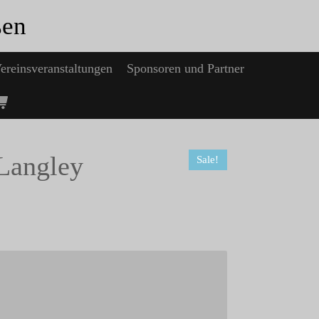
ßen
Vereinsveranstaltungen
Sponsoren und Partner
 Langley
Sale!