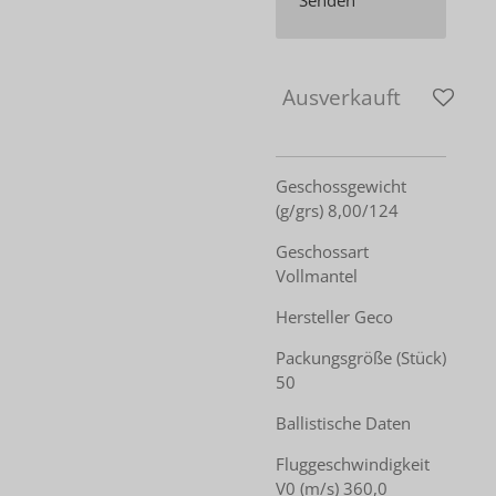
Ausverkauft
Geschossgewicht
(g/grs) 8,00/124
Geschossart
Vollmantel
Hersteller Geco
Packungsgröße (Stück)
50
Ballistische Daten
Fluggeschwindigkeit
V0 (m/s) 360,0